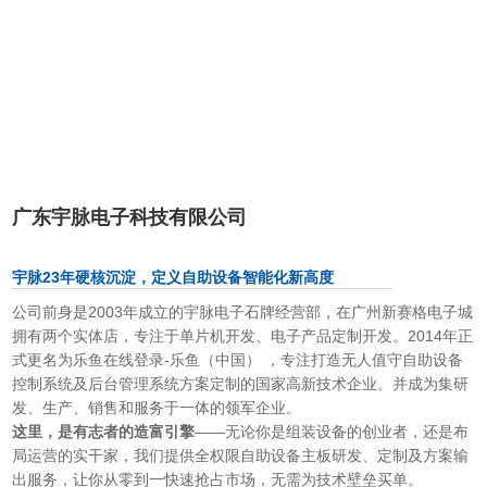
广东宇脉电子科技有限公司
宇脉23年硬核沉淀，定义自助设备智能化新高度
公司前身是
2003
年成立的宇脉电子石牌经营部，在广州新赛格电子城
拥有两个实体店，专注于单片机开发、电子产品定制开发。
2014
年正
式更名为乐鱼在线登录-乐鱼（中国） ，专注打造无人值守自助设备
控制系统及后台管理系统方案定制的国家高新技术企业。并成为集研
发、生产、销售和服务于一体的领军企业。
这里，是有志者的造富引擎
——无论你是组装设备的创业者，还是布
局运营的实干家，我们提供全权限自助设备主板研发、定制及方案输
出服务，让你从零到一快速抢占市场，无需为技术壁垒买单。