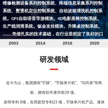
2003
2014
2016
2020
研发领域
发展历程
迄今为止，集团拥有“宇脉”、“宇脉单片机”、“马尚来”等商
年，宇脉单片机开发工作室成立，开
2003
标，拥有软件著作权28 项。
主研发创新之路，先后为国内外客户定制
发明专利 8项，实用新型专利23 项，宇脉单片机产品、液体