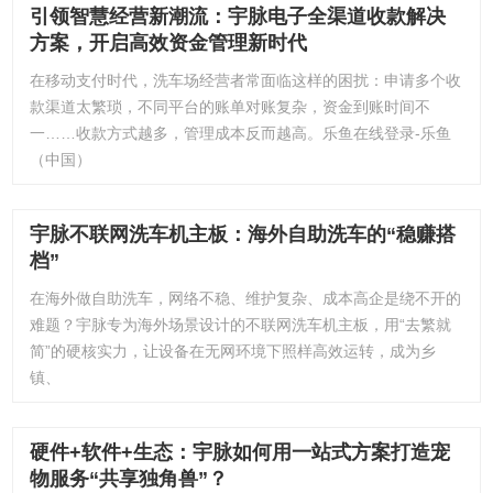
引领智慧经营新潮流：宇脉电子全渠道收款解决
方案，开启高效资金管理新时代
在移动支付时代，洗车场经营者常面临这样的困扰：申请多个收
款渠道太繁琐，不同平台的账单对账复杂，资金到账时间不
一……收款方式越多，管理成本反而越高。乐鱼在线登录-乐鱼
（中国）
宇脉不联网洗车机主板：海外自助洗车的“稳赚搭
档”
在海外做自助洗车，网络不稳、维护复杂、成本高企是绕不开的
难题？宇脉专为海外场景设计的不联网洗车机主板，用“去繁就
简”的硬核实力，让设备在无网环境下照样高效运转，成为乡
镇、
硬件+软件+生态：宇脉如何用一站式方案打造宠
物服务“共享独角兽”？