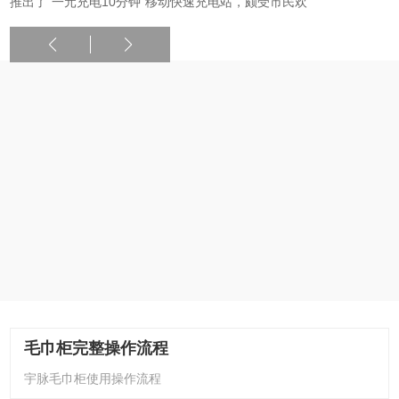
推出了“一元充电10分钟”移动快速充电站，颇受市民欢
毛巾柜完整操作流程
宇脉毛巾柜使用操作流程