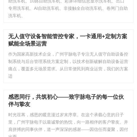
助洗车机、10路自助洗车机、彩屏详细信息显示洗车机、出口
专用洗车机、AI自助洗车机、非接触全自动洗车机、卷闸门自助
洗车机、
无人值守设备智能管控专家，一卡通用+定制方案
赋能全场景运营
作为国家高新技术企业，广州宇脉电子专注无人值守自助设备控
制系统与后台管理系统方案定制，以技术创新破解自助设备运营
痛点，覆盖多元场景需求。从日常便民到商业运营，我们的方案
适
感恩同行，共筑初心——致宇脉电子的每一位伙
伴与挚友
时光荏苒，感恩的暖意漫过岁末序章。在这个承载心意的日子
里，广州宇脉电子以最诚挚的热忱，向一路相伴的客户挚友、并
肩拼搏的同事伙伴，道一声深深的感谢——因信任而凝聚，因付
出而