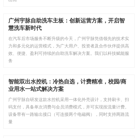
广州宇脉自助洗车主板：创新运营方案，开启智
慧洗车新时代
在汽车后市场服务不断升级的今天，广州宇脉凭借领先的技术实
力和多元化的运营模式，为广大用户、投资者及合作伙伴提供高
效、便捷、盈利可持续的自助洗车解决方案。我们以科技赋能服
务
智能双出水控机：冷热自选，计费精准，校园/商
业用水一站式解决方案
广州宇脉自研发这款水控机采用一体化外壳设计，支持刷卡、扫
码支付，具备单次消费与会员消费模式，并可实现按流量计费。
设备带有一路输出接口（可连接两个电磁阀），同时支持两路流
量