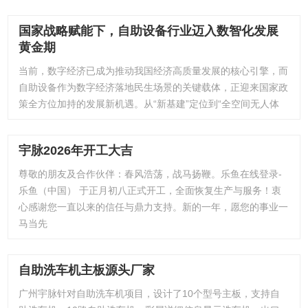
国家战略赋能下，自助设备行业迈入数智化发展
黄金期
当前，数字经济已成为推动我国经济高质量发展的核心引擎，而
自助设备作为数字经济落地民生场景的关键载体，正迎来国家政
策全方位加持的发展新机遇。从“新基建”定位到“全空间无人体
宇脉2026年开工大吉
尊敬的朋友及合作伙伴：春风浩荡，战马扬鞭。乐鱼在线登录-
乐鱼（中国） 于正月初八正式开工，全面恢复生产与服务！衷
心感谢您一直以来的信任与鼎力支持。新的一年，愿您的事业一
马当先
自助洗车机主板源头厂家
广州宇脉针对自助洗车机项目，设计了10个型号主板，支持自