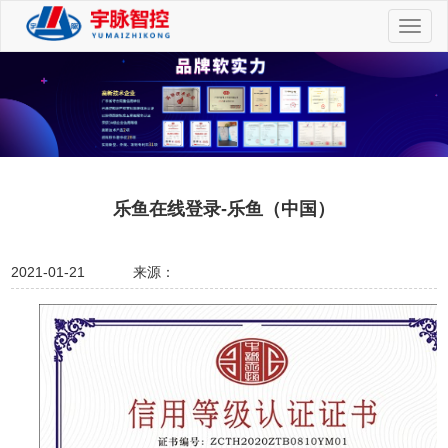
切
换
导
航
乐鱼在线登录-乐鱼（中国）
2021-01-21
来源：