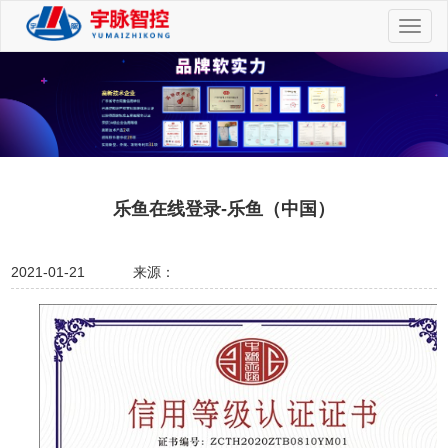
切
换
导
航
乐鱼在线登录-乐鱼（中国）
2021-01-21
来源：