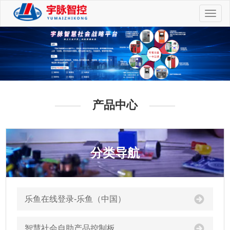
切
换
导
航
产品中心
分类导航
乐鱼在线登录-乐鱼（中国）
智慧社会自助产品控制板