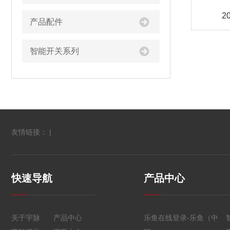
2
产品配件
智能开关系列
友情链接： |
快速导航
产品中心
关于宇脉
产品中心
乐鱼在线登录-乐鱼（中