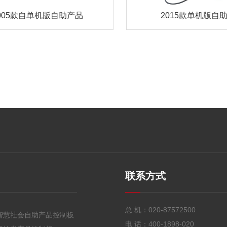
005款自单机版自助产品
2015款单机版自
联系方式
总 机：
020-87572500
智慧社会自助产品控制板
电 话：
400-1898-020