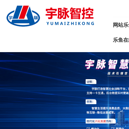
网站乐
乐鱼在