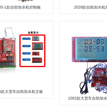
005-1款自助加水机控制板
2029款自助加水机
05款大货车自助加水机主板
1002款大货车自助加