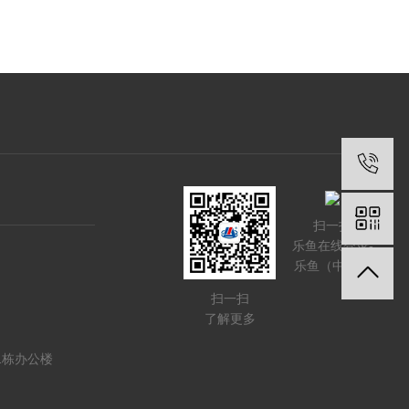
扫一扫
乐鱼在线登录-
乐鱼（中国）
扫一扫
了解更多
1栋办公楼