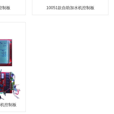
控制板
10051款自助加水机控制板
水机控制板