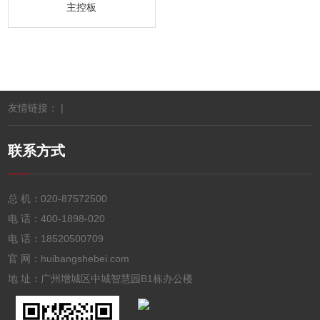
主控板
友情链接： |
联系方式
总 机：
020-87572500
电 话：
400-1898-020
电 话：
18520500709
官 网：huibangshebei.com
地 址：广州增城区中城智慧园B1栋办公楼