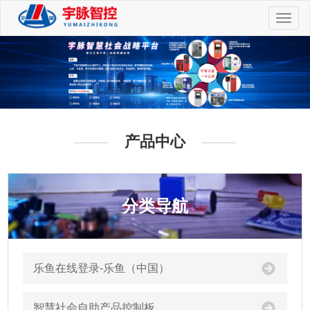
切
换
导
航
产品中心
分类导航
乐鱼在线登录-乐鱼（中国）
智慧社会自助产品控制板