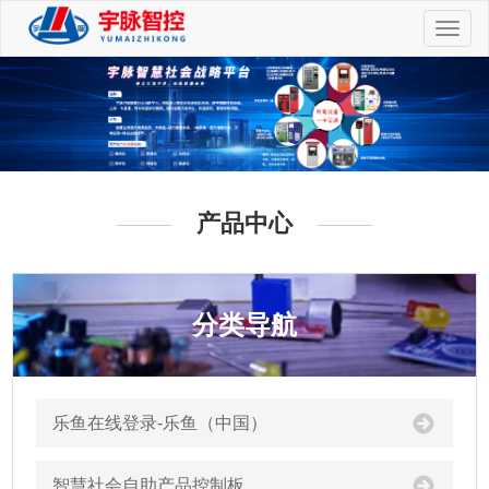
切
换
导
航
产品中心
分类导航
乐鱼在线登录-乐鱼（中国）
智慧社会自助产品控制板