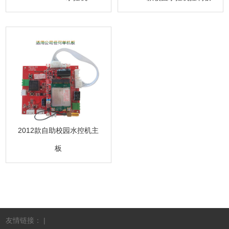
2012款自助校园水控机主
板
友情链接： |