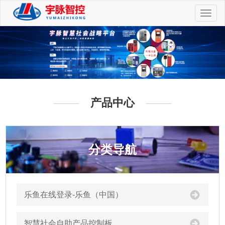
切
换
导
航
产品中心
分类导航
乐鱼在线登录-乐鱼（中国）
智慧社会自助产品控制板