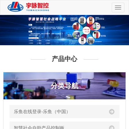
切
换
导
航
产品中心
分类导航
乐鱼在线登录-乐鱼（中国）
智慧社会自助产品控制板