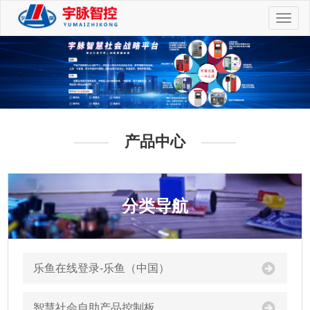
切
换
导
航
产品中心
分类导航
乐鱼在线登录-乐鱼（中国）
智慧社会自助产品控制板