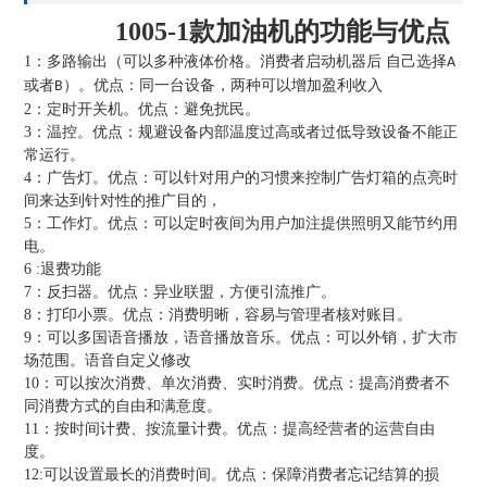
1005-1款加油机的功能与优点
1
：多路输出（可以多种液体价格。消费者启动机器后 自己选择
A
或者
）。优点：同一台设备，两种可以增加盈利收入
B
2：定时开关机。优点：避免扰民。
3：温控。优点：规避设备内部温度过高或者过低导致设备不能正
常运行。
4：广告灯。优点：可以针对用户的习惯来控制广告灯箱的点亮时
间来达到针对性的推广目的，
5：工作灯。优点：可以定时夜间为用户加注提供照明又能节约用
电。
6 :退费功能
7：反扫器。优点：异业联盟，方便引流推广。
8：打印小票。优点：消费明晰，容易与管理者核对账目。
9：可以多国语音播放，语音播放音乐。优点：可以外销，扩大市
场范围。语音自定义修改
10：可以按次消费、单次消费、实时消费。优点：提高消费者不
同消费方式的自由和满意度。
11：按时间计费、按流量计费。优点：提高经营者的运营自由
度。
12:可以设置最长的消费时间。优点：保障消费者忘记结算的损