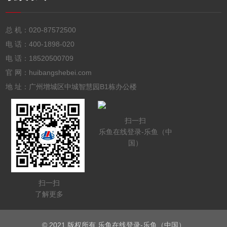
总 机：
020-87572500
电 话：
400-1898-020
电 话：
18520500709
官 网：huibangshebei.com
地 址：广州增城区中城智慧园B1栋办公楼
扫一扫
乐鱼在线登录-乐鱼（中
国）
扫一扫
了解更多
© 2021 版权所有 乐鱼在线登录-乐鱼（中国）