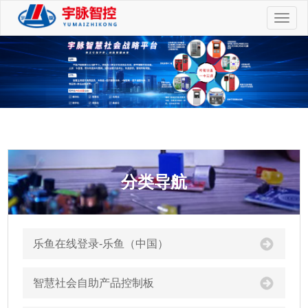
切
换
导
航
分类导航
乐鱼在线登录-乐鱼（中国）
智慧社会自助产品控制板