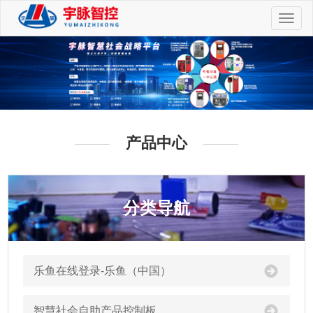
切
换
导
航
产品中心
分类导航
乐鱼在线登录-乐鱼（中国）
智慧社会自助产品控制板